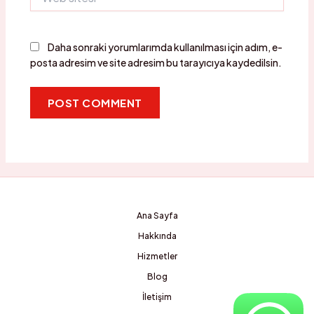
sitesi
Daha sonraki yorumlarımda kullanılması için adım, e-
posta adresim ve site adresim bu tarayıcıya kaydedilsin.
Ana Sayfa
Hakkında
Hizmetler
Blog
İletişim