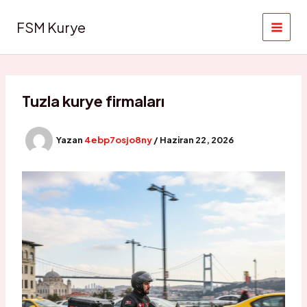
İçeriğe
atla
FSM Kurye
Tuzla kurye firmaları
Yazan
4ebp7osjo8ny
/
Haziran 22, 2026