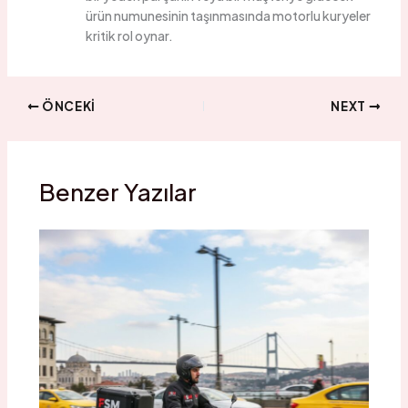
ürün numunesinin taşınmasında motorlu kuryeler
kritik rol oynar.
ÖNCEKI
NEXT
Benzer Yazılar