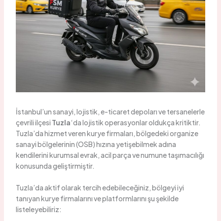
İstanbul’un sanayi, lojistik, e-ticaret depoları ve tersanelerle
çevrili ilçesi
Tuzla
‘da lojistik operasyonlar oldukça kritiktir.
Tuzla’da hizmet veren kurye firmaları, bölgedeki organize
sanayi bölgelerinin (OSB) hızına yetişebilmek adına
kendilerini kurumsal evrak, acil parça ve numune taşımacılığı
konusunda geliştirmiştir.
Tuzla’da aktif olarak tercih edebileceğiniz, bölgeyi iyi
tanıyan kurye firmalarını ve platformlarını şu şekilde
listeleyebiliriz: